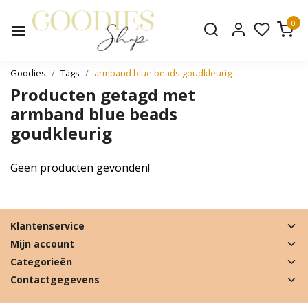
0
Goodies
Tags
armband blue beads goudkleurig
Producten getagd met
armband blue beads
goudkleurig
Geen producten gevonden!
Klantenservice
Mijn account
Categorieën
Contactgegevens