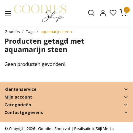
0
Goodies
Tags
aquamarijn steen
Producten getagd met
aquamarijn steen
Geen producten gevonden!
Klantenservice
Mijn account
Categorieën
Contactgegevens
© Copyright 2026 - Goodies Shop vof | Realisatie
InStijl Media