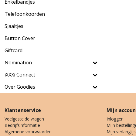
Enkelbandjes
Telefoonkoorden
Sjaaltjes
Button Cover
Giftcard
Nomination
iXXXi Connect
Over Goodies
Klantenservice
Mijn accoun
Veelgestelde vragen
Inloggen
Bedrijfsinformatie
Mijn bestelling
Algemene voorwaarden
Mijn verlanglijs