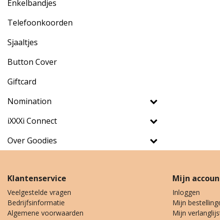
Enkelbandjes
Telefoonkoorden
Sjaaltjes
Button Cover
Giftcard
Nomination
iXXXi Connect
Over Goodies
Klantenservice
Mijn accoun
Veelgestelde vragen
Inloggen
Bedrijfsinformatie
Mijn bestelling
Algemene voorwaarden
Mijn verlanglijs