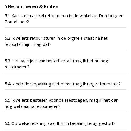
5 Retourneren & Ruilen
5.1 Kan ik een artikel retourneren in de winkels in Domburg en
Zoutelande?
5.2 Ik wil iets retour sturen in de orginele staat ná het
retourtermijn, mag dat?
5.3 Het kaartje is van het artikel af, mag ik het nu nog
retourneren?
5.4 Ik heb de verpakking niet meer, mag ik nog retourneren?
5.5 Ik wil iets bestellen voor de feestdagen, mag ik het dan
nog wel daarna retourneren?
5.6 Op welke rekening wordt mijn betaling terug gestort?