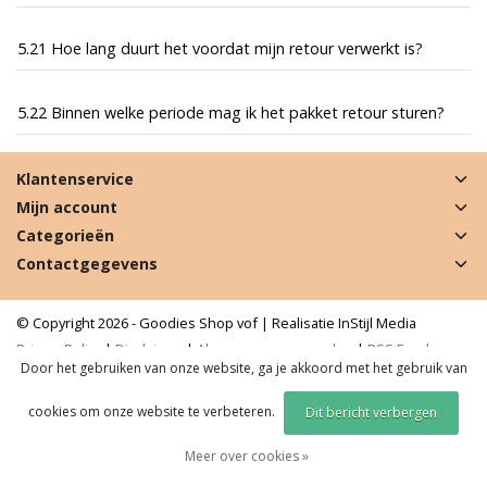
5.21 Hoe lang duurt het voordat mijn retour verwerkt is?
5.22 Binnen welke periode mag ik het pakket retour sturen?
Klantenservice
Mijn account
Categorieën
Contactgegevens
© Copyright 2026 - Goodies Shop vof | Realisatie
InStijl Media
Privacy Policy
|
Disclaimer
|
Algemene voorwaarden
|
RSS Feed
Door het gebruiken van onze website, ga je akkoord met het gebruik van
cookies om onze website te verbeteren.
Dit bericht verbergen
Meer over cookies »