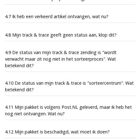
4.7 Ik heb een verkeerd artikel ontvangen, wat nu?
4.8 Mijn track & trace geeft geen status aan, klop dit?
4.9 De status van mijn track & trace zending is "wordt
verwacht maar zit nog niet in het sorteerproces". Wat
betekend dit?
4.10 De status van mijn track & trace is "sorteercentrum". Wat
betekend dit?
4.11 Mijn pakket is volgens Post.NL geleverd, maar ik heb het
nog niet ontvangen. Wat nu?
4.12 Mijn pakket is beschadigd, wat moet ik doen?