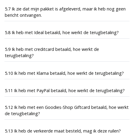
5.7 Ik zie dat mijn pakket is afgeleverd, maar ik heb nog geen
bericht ontvangen.
5.8 Ik heb met Ideal betaald, hoe werkt de terugbetaling?
5.9 Ik heb met creditcard betaald, hoe werkt de
terugbetaling?
5.10 Ik heb met Klarna betaald, hoe werkt de terugbetaling?
5.11 Ik heb met PayPal betaald, hoe werkt de terugbetaling?
5.12 Ik heb met een Goodies-Shop Giftcard betaald, hoe werkt
de terugbetaling?
5.13 Ik heb de verkeerde maat besteld, mag ik deze ruilen?