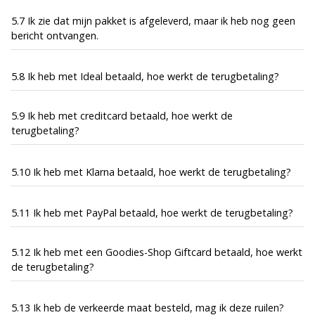
5.7 Ik zie dat mijn pakket is afgeleverd, maar ik heb nog geen
bericht ontvangen.
5.8 Ik heb met Ideal betaald, hoe werkt de terugbetaling?
5.9 Ik heb met creditcard betaald, hoe werkt de
terugbetaling?
5.10 Ik heb met Klarna betaald, hoe werkt de terugbetaling?
5.11 Ik heb met PayPal betaald, hoe werkt de terugbetaling?
5.12 Ik heb met een Goodies-Shop Giftcard betaald, hoe werkt
de terugbetaling?
5.13 Ik heb de verkeerde maat besteld, mag ik deze ruilen?