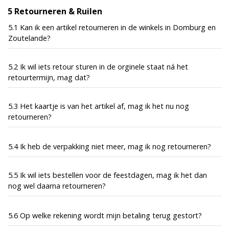
5 Retourneren & Ruilen
5.1 Kan ik een artikel retourneren in de winkels in Domburg en
Zoutelande?
5.2 Ik wil iets retour sturen in de orginele staat ná het
retourtermijn, mag dat?
5.3 Het kaartje is van het artikel af, mag ik het nu nog
retourneren?
5.4 Ik heb de verpakking niet meer, mag ik nog retourneren?
5.5 Ik wil iets bestellen voor de feestdagen, mag ik het dan
nog wel daarna retourneren?
5.6 Op welke rekening wordt mijn betaling terug gestort?