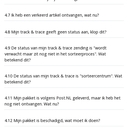
4.7 Ik heb een verkeerd artikel ontvangen, wat nu?
4.8 Mijn track & trace geeft geen status aan, klop dit?
4.9 De status van mijn track & trace zending is "wordt
verwacht maar zit nog niet in het sorteerproces". Wat
betekend dit?
4.10 De status van mijn track & trace is "sorteercentrum". Wat
betekend dit?
4.11 Mijn pakket is volgens Post.NL geleverd, maar ik heb het
nog niet ontvangen. Wat nu?
4.12 Mijn pakket is beschadigd, wat moet ik doen?