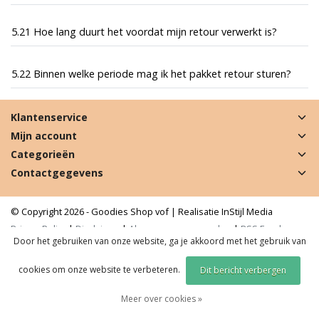
5.21 Hoe lang duurt het voordat mijn retour verwerkt is?
5.22 Binnen welke periode mag ik het pakket retour sturen?
Klantenservice
Mijn account
Categorieën
Contactgegevens
© Copyright 2026 - Goodies Shop vof | Realisatie
InStijl Media
Privacy Policy
|
Disclaimer
|
Algemene voorwaarden
|
RSS Feed
Door het gebruiken van onze website, ga je akkoord met het gebruik van
cookies om onze website te verbeteren.
Dit bericht verbergen
Meer over cookies »